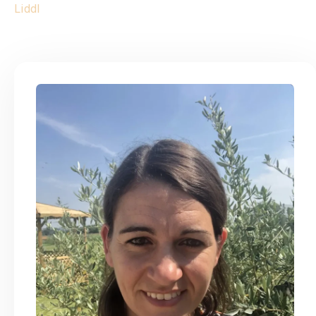
Liddl