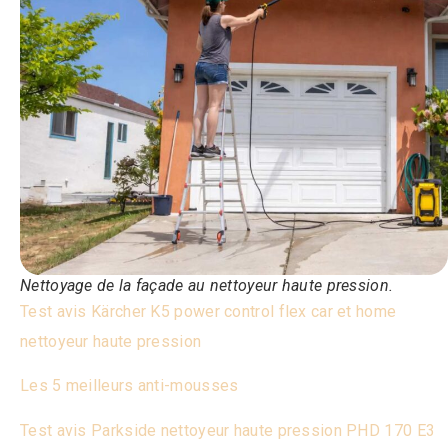
Nettoyage de la façade au nettoyeur haute pression.
Test avis Kärcher K5 power control flex car et home
nettoyeur haute pression
Les 5 meilleurs anti-mousses
Test avis Parkside nettoyeur haute pression PHD 170 E3