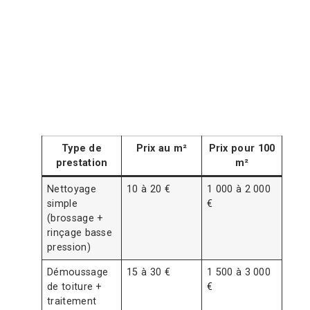
Type de
Prix au m²
Prix pour 100
prestation
m²
Nettoyage
10 à 20 €
1 000 à 2 000
simple
€
(brossage +
rinçage basse
pression)
Démoussage
15 à 30 €
1 500 à 3 000
de toiture +
€
traitement