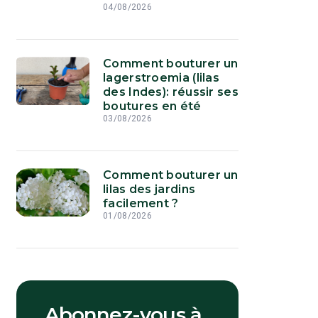
04/08/2026
Comment bouturer un
lagerstroemia (lilas
des Indes): réussir ses
boutures en été
03/08/2026
Comment bouturer un
lilas des jardins
facilement ?
01/08/2026
Abonnez-vous à