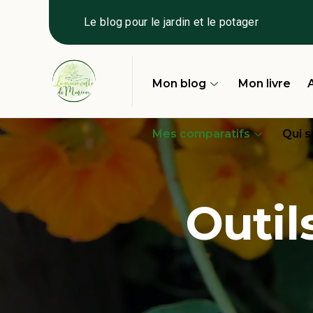
Le blog pour le jardin et le potager
Mon blog
Mon livre
A
Mes comparatifs
Qui s
Outil