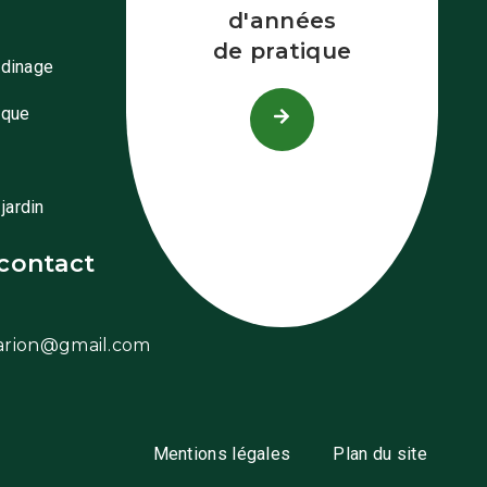
d'années
de pratique
rdinage
ique
jardin
contact
arion@gmail.com
Mentions légales
Plan du site