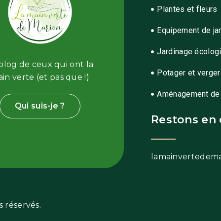
Plantes et fleurs
Equipement de ja
Jardinage écolog
blog de ceux qui ont la
Potager et verger
in verte (et pas que !)
Aménagement de 
Qui suis-je ?
Restons en 
lamainvertedem
 réservés.