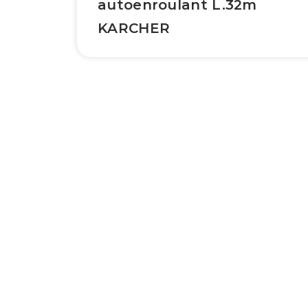
autoenroulant L.32m
KARCHER