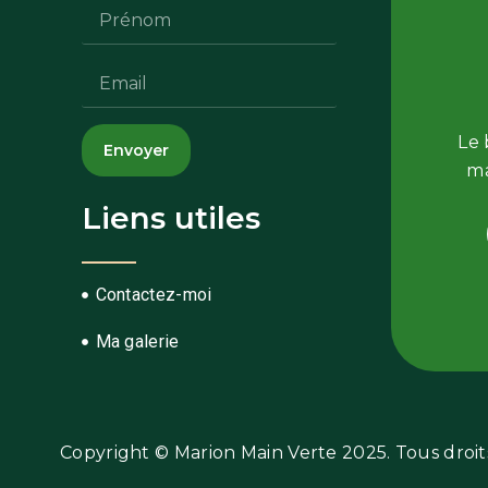
Le 
Envoyer
ma
Liens utiles
Contactez-moi
Ma galerie
Copyright © Marion Main Verte 2025. Tous droits