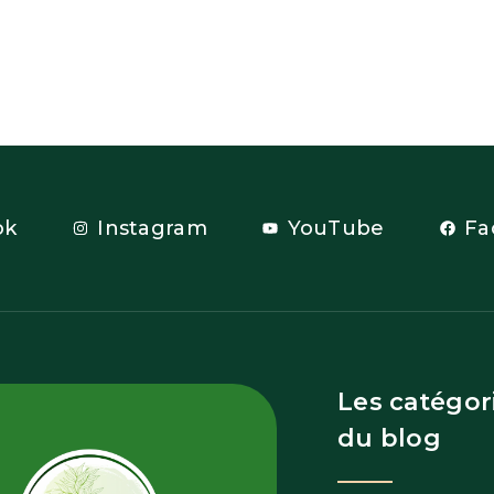
ok
Instagram
YouTube
Fa
Les catégor
du blog